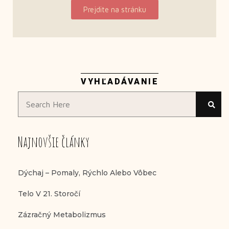
Prejdite na stránku
VYHĽADÁVANIE
Najnovšie články
Dýchaj – Pomaly, Rýchlo Alebo Vôbec
Telo V 21. Storočí
Zázračný Metabolizmus