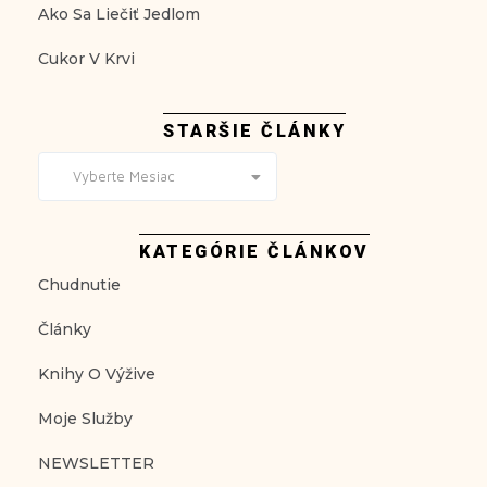
Ako Sa Liečiť Jedlom
Cukor V Krvi
STARŠIE ČLÁNKY
Vyberte Mesiac
KATEGÓRIE ČLÁNKOV
Chudnutie
Články
Knihy O Výžive
Moje Služby
NEWSLETTER