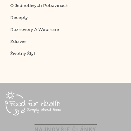
O Jednotlivých Potravinách
Recepty
Rozhovory A Webináre
Zdravie
Životný Štýl
NAJNOVŠIE ČLÁNKY