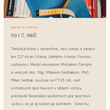
KNIHY O VÝŽIVE
Telo v 21. storočí
Tenučká kniha v slovenčine, bez úvodu a záveru
len 127 strán čítania. Ľahkého čítania. Formou
rozhovoru. Medzi novinárom Michalom Černým
a vedcom doc. Mgr. Milanom Sedliakom, PhD.
Milan Sedliak vyučuje na FTVŠ UK, radí
vrcholovým športovcom v oblasti výživy,
predsedá Slovenskej spoločnosti pre športovú
výživu, no je aj stand-up komikom. Úvod ku