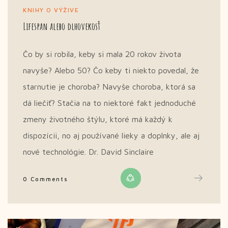
KNIHY O VÝŽIVE
Lifespan alebo dlhovekosť
Čo by si robila, keby si mala 20 rokov života
navyše? Alebo 50? Čo keby ti niekto povedal, že
starnutie je choroba? Navyše choroba, ktorá sa
dá liečiť? Stačia na to niektoré fakt jednoduché
zmeny životného štýlu, ktoré má každý k
dispozícii, no aj používané lieky a doplnky, ale aj
nové technológie. Dr. David Sinclaire
0 Comments