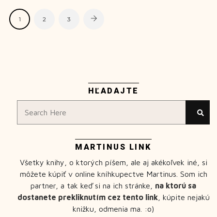
1
2
3
HĽADAJTE
MARTINUS LINK
Všetky knihy, o ktorých píšem, ale aj akékoľvek iné, si
môžete kúpiť v online kníhkupectve Martinus. Som ich
partner, a tak keď si na ich stránke,
na ktorú sa
dostanete prekliknutím cez tento link
, kúpite nejakú
knižku, odmenia ma. :o)