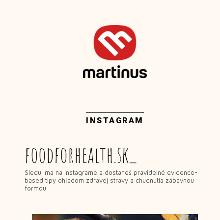
INSTAGRAM
foodforhealth.sk_
Sleduj ma na Instagrame a dostaneš pravidelné evidence-
based tipy ohľadom zdravej stravy a chudnutia zábavnou
formou.