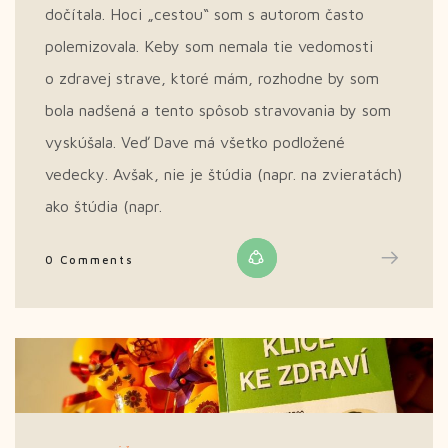
dočítala. Hoci „cestou“ som s autorom často
polemizovala. Keby som nemala tie vedomosti
o zdravej strave, ktoré mám, rozhodne by som
bola nadšená a tento spôsob stravovania by som
vyskúšala. Veď Dave má všetko podložené
vedecky. Avšak, nie je štúdia (napr. na zvieratách)
ako štúdia (napr.
0 Comments