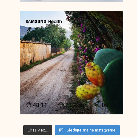
Ukáž viac...
Sledujte ma na Instagrame