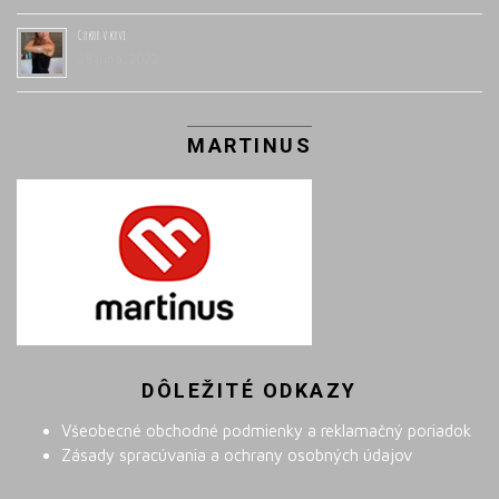
Cukor v krvi
28 júna, 2022
MARTINUS
DÔLEŽITÉ ODKAZY
Všeobecné obchodné podmienky a reklamačný poriadok
Zásady spracúvania a ochrany osobných údajov