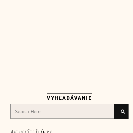
VYHĽADÁVANIE