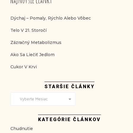
Najnovšie články
Dýchaj – Pomaly, Rýchlo Alebo Vôbec
Telo V 21. Storočí
Zázračný Metabolizmus
Ako Sa Liečiť Jedlom
Cukor V Krvi
STARŠIE ČLÁNKY
Vyberte Mesiac
KATEGÓRIE ČLÁNKOV
Chudnutie