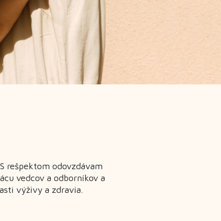
. S rešpektom odovzdávam
rácu vedcov a odborníkov a
sti výživy a zdravia.