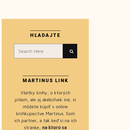
HĽADAJTE
MARTINUS LINK
Všetky knihy, o ktorých
píšem, ale aj akékoľvek iné, si
môžete kúpiť v online
kníhkupectve Martinus. Som
ich partner, a tak keď si na ich
stránke,
na ktorú sa