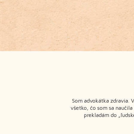
Som advokátka zdravia. 
všetko, čo som sa naučila
prekladám do „ľudske