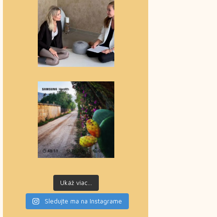
Ukáž viac...
Sledujte ma na Instagrame