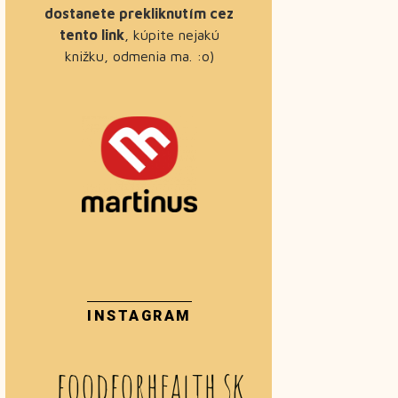
dostanete prekliknutím cez
tento link
, kúpite nejakú
knižku, odmenia ma. :o)
INSTAGRAM
foodforhealth.sk_