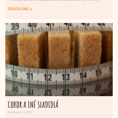
ČÍTAJTE VIAC »
CUKOR A INÉ SLADIDLÁ
6 januára, 2020