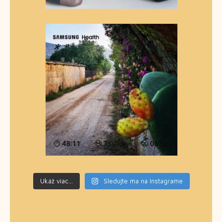
Ukáž viac...
Sledujte ma na Instagrame