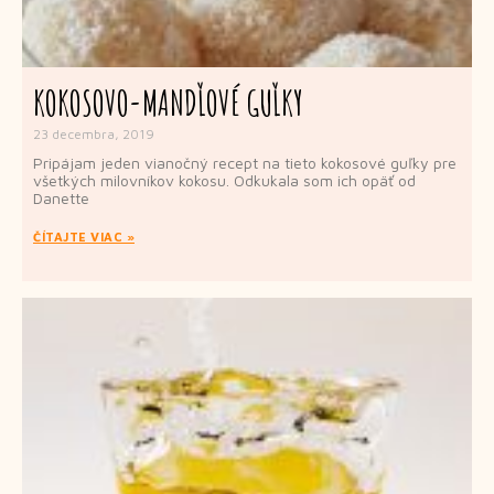
KOKOSOVO-MANDĽOVÉ GUĽKY
23 decembra, 2019
Pripájam jeden vianočný recept na tieto kokosové guľky pre
všetkých milovníkov kokosu. Odkukala som ich opäť od
Danette
ČÍTAJTE VIAC »