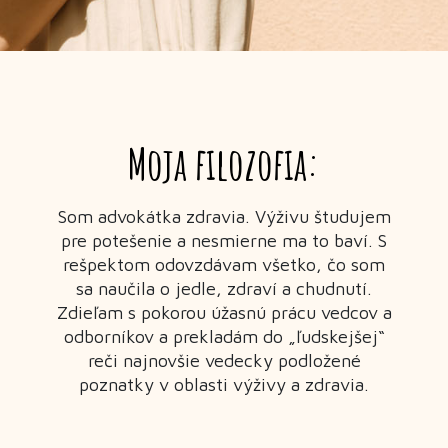
Moja filozofia:
Som advokátka zdravia. Výživu študujem
pre potešenie a nesmierne ma to baví. S
rešpektom odovzdávam všetko, čo som
sa naučila o jedle, zdraví a chudnutí.
Zdieľam s pokorou úžasnú prácu vedcov a
odborníkov a prekladám do „ľudskejšej“
reči najnovšie vedecky podložené
poznatky v oblasti výživy a zdravia.