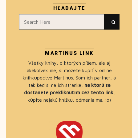
HĽADAJTE
MARTINUS LINK
Všetky knihy, o ktorých píšem, ale aj
akékoľvek iné, si môžete kúpiť v online
kníhkupectve Martinus. Som ich partner, a
tak keď si na ich stránke,
na ktorú sa
dostanete prekliknutím cez tento link
,
kúpite nejakú knižku, odmenia ma. :o)