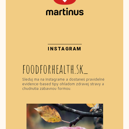
INSTAGRAM
foodforhealth.sk_
Sleduj ma na Instagrame a dostaneš pravidelné
evidence-based tipy ohľadom zdravej stravy a
chudnutia zábavnou formou.