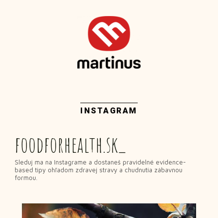
INSTAGRAM
foodforhealth.sk_
Sleduj ma na Instagrame a dostaneš pravidelné evidence-
based tipy ohľadom zdravej stravy a chudnutia zábavnou
formou.