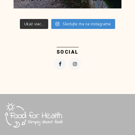
Ukáž viac...
Sledujte ma na Instagrame
SOCIAL