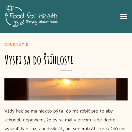
CHUDNUTIE
Vyspi sa do štíhlosti
Vždy keď sa ma niekto pýta, čo má robiť pre to aby
schudol, odpoviem, že by sa mal v prvom rade dobre
vyspať. Nie raz, ani dvakrát, ani sedemkrát, ale každú noc.